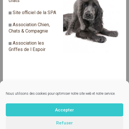
chats
Site officiel de la SPA
Association Chien,
Chats & Compagnie
Association les
Griffes de l Espoir
Nous utilisons des cookies pour optimiser notre site web et notre service.
Accepter
Contactez-nous
© Vetup - logiciel vétérinaire
Refuser