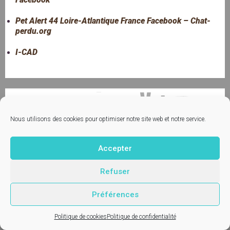
Pet Alert 44 Loire-Atlantique France Facebook – Chat-
perdu.org
I-CAD
Contactez-nous
Nous utilisons des cookies pour optimiser notre site web et notre service.
© Vetup - logiciel vétérinaire
Accepter
Mentions légales
Refuser
Préférences
Politique de cookies
Politique de confidentialité