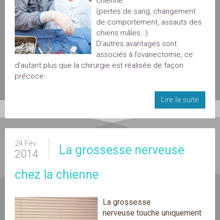
chienne
(pertes de sang, changement
de comportement, assauts des
chiens mâles…).
D’autres avantages sont
associés à l’ovariectomie, ce
d’autant plus que la chirurgie est réalisée de façon
précoce.
Lire la suite
24 Fév
La grossesse nerveuse
2014
chez la chienne
La grossesse
nerveuse touche uniquement