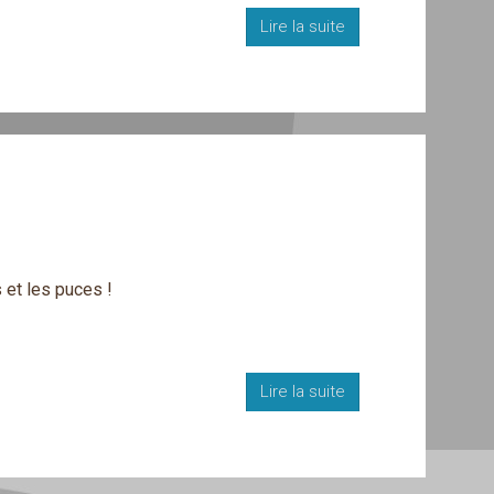
Lire la suite
 et les puces !
Lire la suite