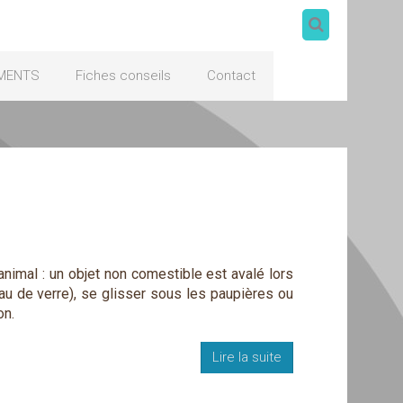
MENTS
Fiches conseils
Contact
imal : un objet non comestible est avalé lors
eau de verre), se glisser sous les paupières ou
on.
Lire la suite