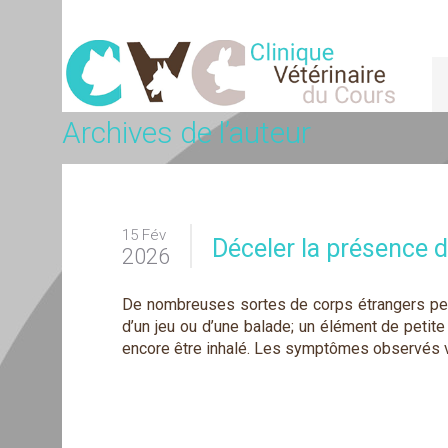
Archives de l’auteur
15 Fév
Déceler la présence d
2026
De nombreuses sortes de corps étrangers peuv
d’un jeu ou d’une balade; un élément de petite
encore être inhalé. Les symptômes observés var