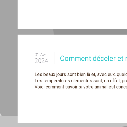
01 Avr
Comment déceler et r
2024
Les beaux jours sont bien là et, avec eux, que
Les températures clémentes sont, en effet, pro
Voici comment savoir si votre animal est conc