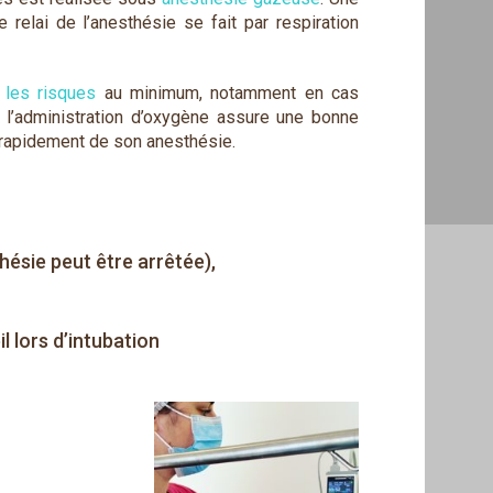
le relai de l’anesthésie se fait par respiration
 les risques
au minimum, notamment en cas
t l’administration d’oxygène assure une bonne
s rapidement de son anesthésie.
hésie peut être arrêtée),
l lors d’intubation