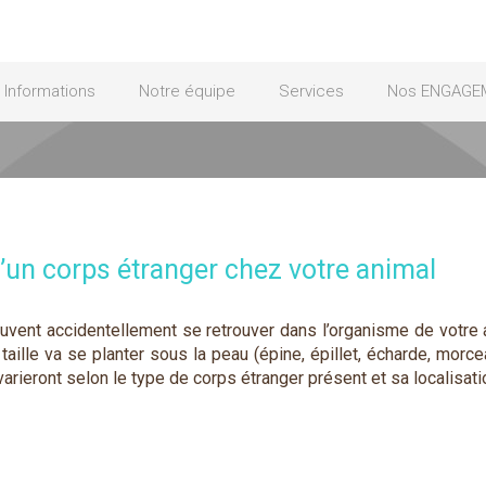
Informations
Notre équipe
Services
Nos ENGAGE
’un corps étranger chez votre animal
ent accidentellement se retrouver dans l’organisme de votre an
 taille va se planter sous la peau (épine, épillet, écharde, morc
ieront selon le type de corps étranger présent et sa localisati