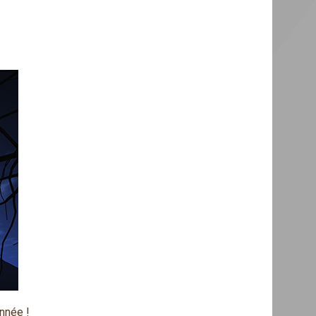
nnée !