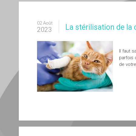
02 Août
La stérilisation de la
2023
Il faut 
parfois 
de votre