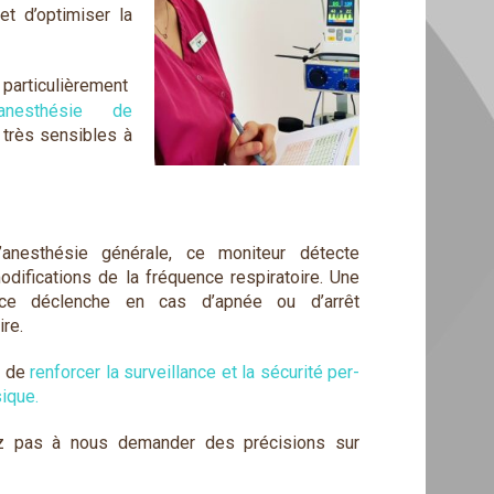
t d’optimiser la
ticulièrement
anesthésie de
 très sensibles à
l’anesthésie générale, ce moniteur détecte
odifications de la fréquence respiratoire. Une
ce déclenche en cas d’apnée ou d’arrêt
ire.
t de
renforcer la surveillance et la sécurité per-
ique.
ez pas à nous demander des précisions sur