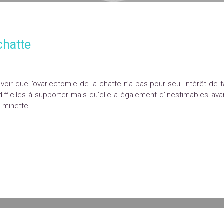
 chatte
savoir que l’ovariectomie de la chatte n’a pas pour seul intérêt d
difficiles à supporter mais qu’elle a également d’inestimables av
 minette.