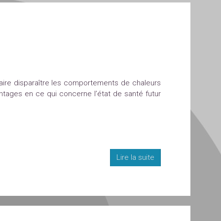
e faire disparaître les comportements de chaleurs
antages en ce qui concerne l’état de santé futur
Lire la suite