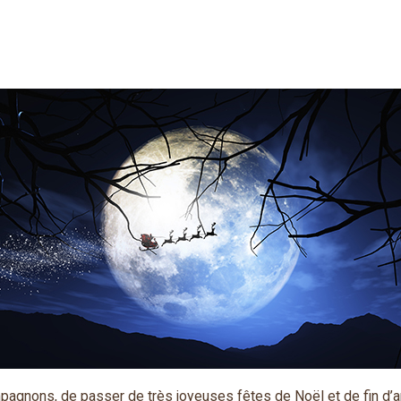
pagnons, de passer de très joyeuses fêtes de Noël et de fin d’a