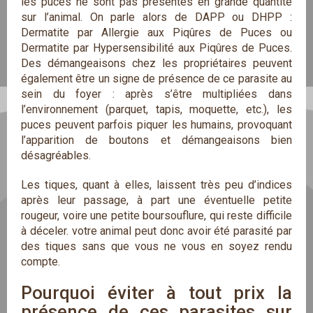
les puces ne sont pas présentes en grande quantité
sur l’animal. On parle alors de DAPP ou DHPP :
Dermatite par Allergie aux Piqûres de Puces ou
Dermatite par Hypersensibilité aux Piqûres de Puces.
Des démangeaisons chez les propriétaires peuvent
également être un signe de présence de ce parasite au
sein du foyer : après s’être multipliées dans
l’environnement (parquet, tapis, moquette, etc.), les
puces peuvent parfois piquer les humains, provoquant
l’apparition de boutons et démangeaisons bien
désagréables.
Les tiques, quant à elles, laissent très peu d’indices
après leur passage, à part une éventuelle petite
rougeur, voire une petite boursouflure, qui reste difficile
à déceler. votre animal peut donc avoir été parasité par
des tiques sans que vous ne vous en soyez rendu
compte.
Pourquoi éviter à tout prix la 
présence de ces parasites sur 