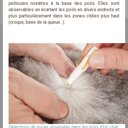
pellicules noirâtres à la base des poils. Elles sont
observables en écartant les poils en divers endroits et
plus particulièrement dans les zones citées plus haut
(croupe, base de la queue…).
Déjections de puces observées dans les poils d’un chat