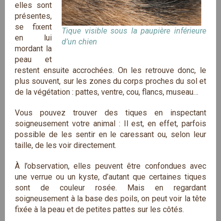
elles sont
présentes,
se fixent
Tique visible sous la paupière inférieure
en lui
d’un chien
mordant la
peau et
restent ensuite accrochées. On les retrouve donc, le
plus souvent, sur les zones du corps proches du sol et
de la végétation : pattes, ventre, cou, flancs, museau…
Vous pouvez trouver des tiques en inspectant
soigneusement votre animal : Il est, en effet, parfois
possible de les sentir en le caressant ou, selon leur
taille, de les voir directement.
À l’observation, elles peuvent être confondues avec
une verrue ou un kyste, d’autant que certaines tiques
sont de couleur rosée. Mais en regardant
soigneusement à la base des poils, on peut voir la tête
fixée à la peau et de petites pattes sur les côtés.