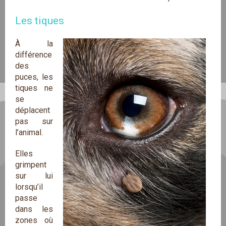
Les tiques
À la
différence
des
puces, les
tiques ne
se
déplacent
pas sur
l’animal.
Elles
grimpent
sur lui
lorsqu’il
passe
dans les
zones où