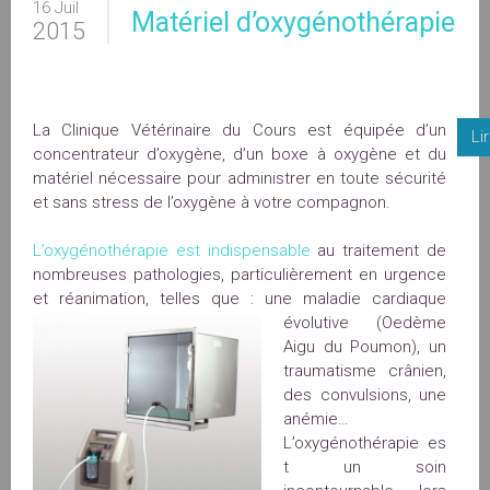
16 Juil
Matériel d’oxygénothérapie
2015
La Clinique Vétérinaire du Cours est équipée d’un
Li
concentrateur d’oxygène, d’un boxe à oxygène et du
matériel nécessaire pour administrer en toute sécurité
et sans stress de l’oxygène à votre compagnon.
L’oxygénothérapie est indispensable
au traitement de
nombreuses pathologies, particulièrement en urgence
et réanimation, telles que
: une maladie cardiaque
évolutive (Oedème
Aigu du Poumon), un
traumatisme crânien,
des convulsions, une
anémie…
L’oxygénothérapie es
t un soin