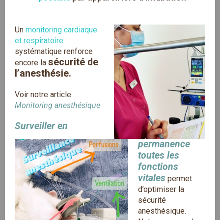
Un
monitoring cardiaque
et respiratoire
systématique renforce
sécurité de
encore la
l’anesthésie.
Voir notre article :
Monitoring anesthésique
Surveiller en
permanence
toutes les
fonctions
vitales
permet
d’optimiser la
sécurité
anesthésique.