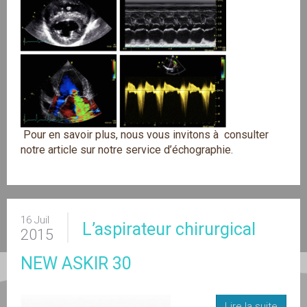
Pour en savoir plus, nous vous invitons à consulter
notre article sur notre
service d’échographie
.
16 Juil
L’aspirateur chirurgical
2015
NEW ASKIR 30
Lire la suite