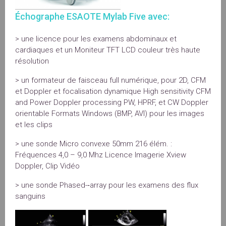
Échographe ESAOTE Mylab Five avec:
> une licence pour les examens abdominaux et
cardiaques et un Moniteur TFT LCD couleur très haute
résolution
> un formateur de faisceau full numérique, pour 2D, CFM
et Doppler et focalisation dynamique High sensitivity CFM
and Power Doppler processing PW, HPRF, et CW Doppler
orientable Formats Windows (BMP, AVI) pour les images
et les clips
> une sonde Micro convexe 50mm 216 élém. :
Fréquences 4,0 – 9,0 Mhz Licence Imagerie Xview
Doppler, Clip Vidéo
> une sonde Phased-­‐array pour les examens des flux
sanguins