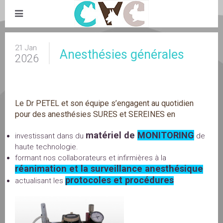
21 Jan
Anesthésies générales
2026
Le Dr PETEL et son équipe s’engagent au quotidien
pour des anesthésies SURES et SEREINES en
matériel de
MONITORING
investissant dans du
de
haute technologie.
formant nos collaborateurs et infirmières à la
réanimation et la surveillance anesthésique
protocoles et procédures
actualisant les