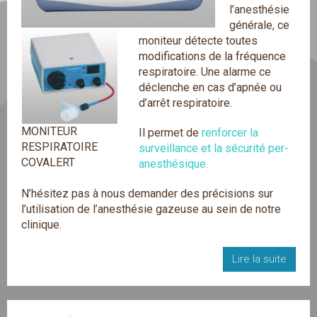
l’anesthésie
générale, ce
moniteur détecte toutes
modifications de la fréquence
respiratoire. Une alarme ce
déclenche en cas d’apnée ou
d’arrêt respiratoire.
MONITEUR
Il permet de
renforcer la
RESPIRATOIRE
surveillance et la sécurité per-
COVALERT
anesthésique.
N’hésitez pas à nous demander des précisions sur
l’utilisation de l’anesthésie gazeuse au sein de notre
clinique.
Lire la suite