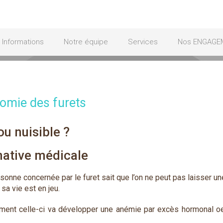
Informations
Notre équipe
Services
Nos ENGAGE
tomie des furets
ou nuisible ?
native médicale
sonne concernée par le furet sait que l’on ne peut pas laisser un
 sa vie est en jeu.
ement celle-ci va développer une anémie par excès hormonal oe