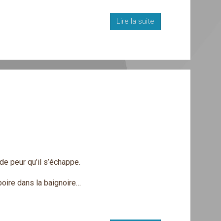
Lire la suite
de peur qu’il s’échappe.
r boire dans la baignoire…