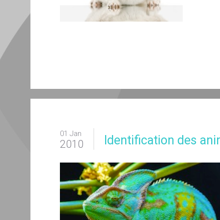
01 Jan
Identification des an
2010