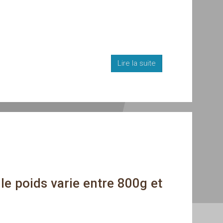
Lire la suite
e poids varie entre 800g et 