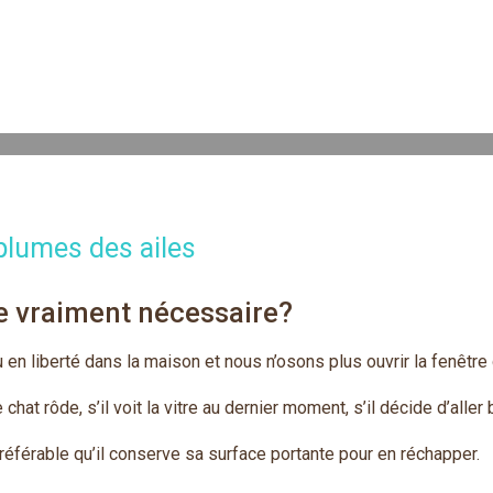
plumes des ailes
e vraiment nécessaire?
 en liberté dans la maison et nous n’osons plus ouvrir la fenêtre 
 chat rôde, s’il voit la vitre au dernier moment, s’il décide d’alle
 préférable qu’il conserve sa surface portante pour en réchapper.