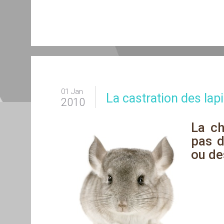
01 Jan
La castration des lapi
2010
La ch
pas d
ou de