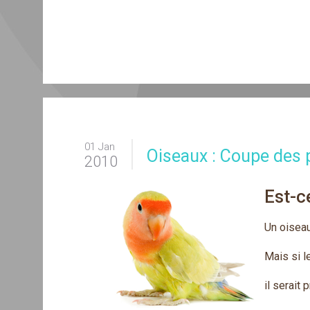
01 Jan
Oiseaux : Coupe des 
2010
Est-c
Un oiseau
Mais si le
il serait