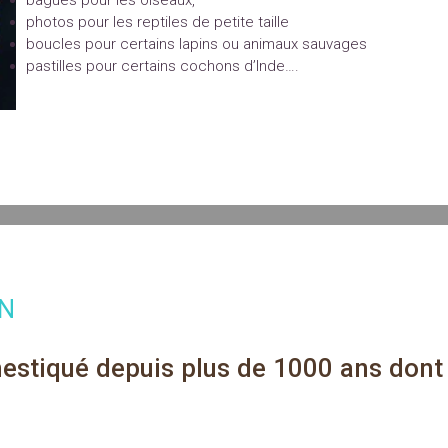
bagues pour les oiseaux,
photos pour les reptiles de petite taille
boucles pour certains lapins ou animaux sauvages
pastilles pour certains cochons d’Inde….
IN
estiqué depuis plus de 1000 ans dont l