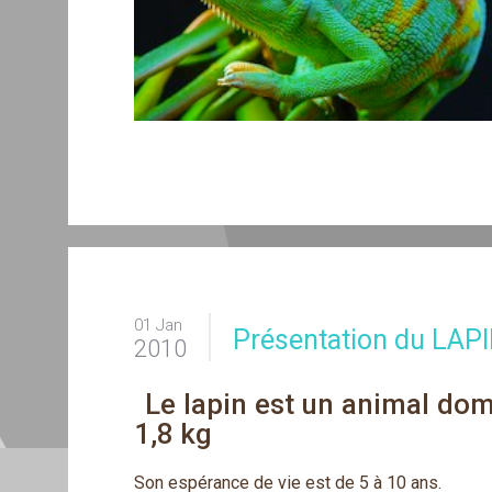
01 Jan
Présentation du LAP
2010
Le lapin est un animal dom
1,8 kg
Son espérance de vie est de 5 à 10 ans.