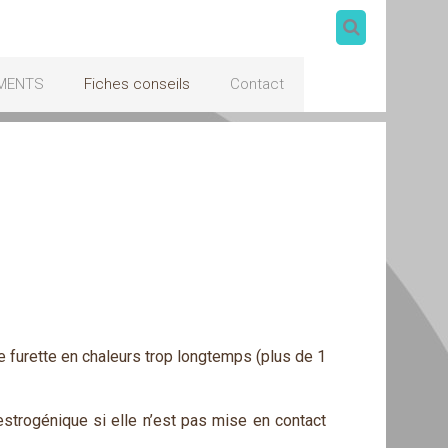
MENTS
Fiches conseils
Contact
e furette en chaleurs trop longtemps (plus de 1
strogénique si elle n’est pas mise en contact