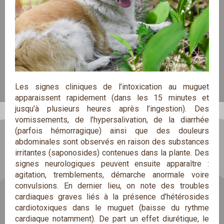
Les signes cliniques de l’intoxication au muguet
apparaissent rapidement (dans les 15 minutes et
jusqu’à plusieurs heures après l’ingestion). Des
vomissements, de l’hypersalivation, de la diarrhée
(parfois hémorragique) ainsi que des douleurs
abdominales sont observés en raison des substances
irritantes (saponosides) contenues dans la plante. Des
signes neurologiques peuvent ensuite apparaître :
agitation, tremblements, démarche anormale voire
convulsions. En dernier lieu, on note des troubles
cardiaques graves liés à la présence d’hétérosides
cardiotoxiques dans le muguet (baisse du rythme
cardiaque notamment). De part un effet diurétique, le