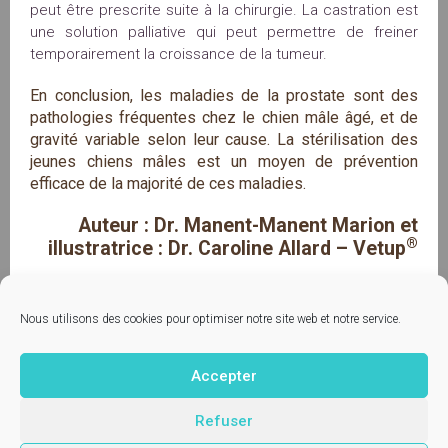
peut être prescrite suite à la chirurgie. La castration est
une solution palliative qui peut permettre de freiner
temporairement la croissance de la tumeur.
En conclusion, les maladies de la prostate sont des
pathologies fréquentes chez le chien mâle âgé, et de
gravité variable selon leur cause. La stérilisation des
jeunes chiens mâles est un moyen de prévention
efficace de la majorité de ces maladies.
Auteur : Dr. Manent-Manent Marion et
®
illustratrice : Dr. Caroline Allard – Vetup
Nous utilisons des cookies pour optimiser notre site web et notre service.
Accepter
Contactez-nous
© Vetup - logiciel vétérinaire
Refuser