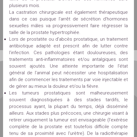
plusieurs mois.
La castration chirurgicale est également thérapeutique
dans ce cas puisque l’arrêt de sécrétion d’hormones
sexuelles mâles va progressivement faire régresser la
taille de la prostate hypertrophiée.
Lors de prostatite ou d’abcès prostatique, un traitement
antibiotique adapté est prescrit afin de lutter contre
l’infection. Ces pathologies étant douloureuses, des
traitements anti-inflammatoires et/ou antalgiques sont
souvent ajoutés. Une atteinte importante de l’état
général de l’animal peut nécessiter une hospitalisation
afin de commencer les traitements par voie injectable et
de gérer au mieux la douleur et/ou la fièvre.
Les tumeurs prostatiques sont malheureusement
souvent diagnostiquées à des stades tardifs, le
processus ayant, la plupart du temps, déjà disséminé
ailleurs. Aux stades plus précoces, une chirurgie visant à
retirer uniquement la tumeur est envisageable (l’exérèse
complète de la prostate est toutefois difficile compte
tenu de sa proximité avec l’urètre). De la radiothérapie