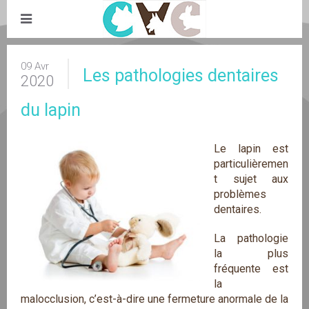
09 Avr
Les pathologies dentaires
2020
du lapin
Le lapin est
particulièremen
t sujet aux
problèmes
dentaires.
La pathologie
la plus
fréquente est
la
malocclusion, c’est-à-dire une fermeture anormale de la