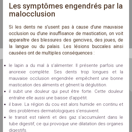
Les symptômes engendrés par la 
malocclusion
Si les dents ne s’usent pas à cause d’une mauvaise
occlusion ou d’une insuffisance de mastication, on voit
apparaître des blessures des gencives, des joues, de
la langue ou du palais. Les lésions buccales ainsi
causées ont de multiples conséquences :
le lapin a du mal à s’alimenter. Il présente parfois une
anorexie complète. Ses dents trop longues et la
mauvaise occlusion engendrée empêchent une bonne
mastication des aliments et gênent la déglutition.
il subit une douleur qui peut être forte. Cette douleur
entraîne elle aussi une baisse d’appétit.
il bave. La région du cou est alors humide en continu et
des problèmes dermatologiques s’ensuivent.
le transit est ralenti et des gaz s’accumulent dans le
tube digestif, ce qui provoque une dilatation des organes
digestifs.