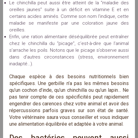
Le chinchilla peut aussi être atteint de la “maladie des
oreilles jaunes” suite à un déficit en vitamine E et en
certains acides aminés. Comme son nom l’indique, cette
maladie se manifeste par une coloration jaune des
oreilles.
Enfin, une ration alimentaire déséquilibrée peut entraîner
chez le chinchilla du “picage”, c’est-à-dire que l’animal
s’arrache les poils. Notons que le picage s’observe aussi
dans d’autres circonstances (stress, environnement
inadapté…).
Chaque espèce à des besoins nutritionnels bien
spécifiques. Une gerbille n’a pas les mêmes besoins
qu’un cochon d’inde, qu’un chinchilla ou qu’un lapin… Ne
pas tenir compte de ces spécificités peut rapidement
engendrer des carences chez votre animal et avoir des
répercussions parfois graves sur son état de santé.
Votre vétérinaire saura vous conseiller et vous indiquer
une alimentation équilibrée et adaptée à votre animal.
Des bactéries peuvent aussi 