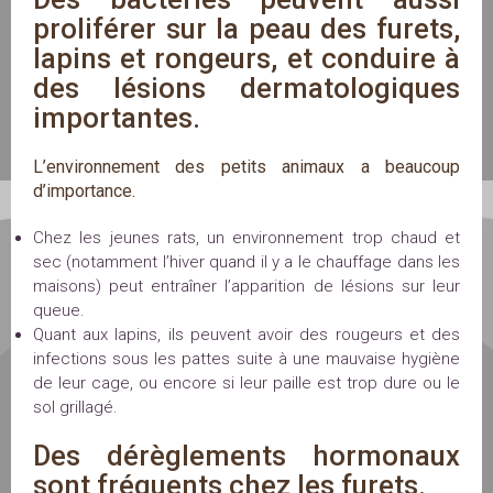
proliférer sur la peau des furets, 
lapins et rongeurs, et conduire à 
des lésions dermatologiques 
importantes.
L’environnement des petits animaux a beaucoup
d’importance.
Chez les jeunes rats, un environnement trop chaud et
sec (notamment l’hiver quand il y a le chauffage dans les
maisons) peut entraîner l’apparition de lésions sur leur
queue.
Quant aux lapins, ils peuvent avoir des rougeurs et des
infections sous les pattes suite à une mauvaise hygiène
de leur cage, ou encore si leur paille est trop dure ou le
sol grillagé.
Des dérèglements hormonaux 
sont fréquents chez les furets.