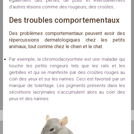
également des pertes de poils et éventuellement
d’autres lésions comme des rougeurs, des croûtes…
Des troubles comportementaux
Des problèmes comportementaux peuvent avoir des
répercussions dermatologiques chez les petits
animaux, tout comme chez le chien et le chat.
Par exemple, la chromodacryorrhée est une maladie qui
touche les petits rongeurs tels que les rats et les
gerbilles et qui se manifeste par des croûtes rouges au
coin des yeux et sur les narines. Ceci est favorisé par un
manque de toilettage. Les pigments présents dans les
sécrétions lacrymales s’accumulent alors au coin des
yeux et des narines.