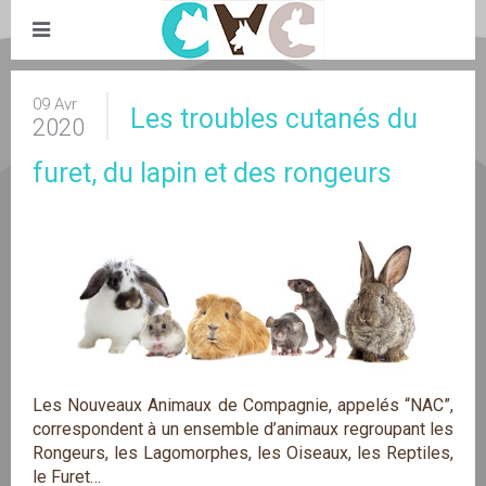
09 Avr
Les troubles cutanés du
2020
furet, du lapin et des rongeurs
Les Nouveaux Animaux de Compagnie, appelés “NAC”,
correspondent à un ensemble d’animaux regroupant les
Rongeurs, les Lagomorphes, les Oiseaux, les Reptiles,
le Furet…