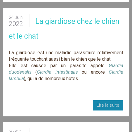
24 Juin
La giardiose chez le chien
2022
et le chat
La giardiose est une maladie parasitaire relativement
fréquente touchant aussi bien le chien que le chat.
Elle est causée par un parasite appelé
Giardia
duodenalis
(
Giardia intestinalis
ou encore
Giardia
lamblia
), qui a de nombreux hôtes.
Lire la suite
26 Avr