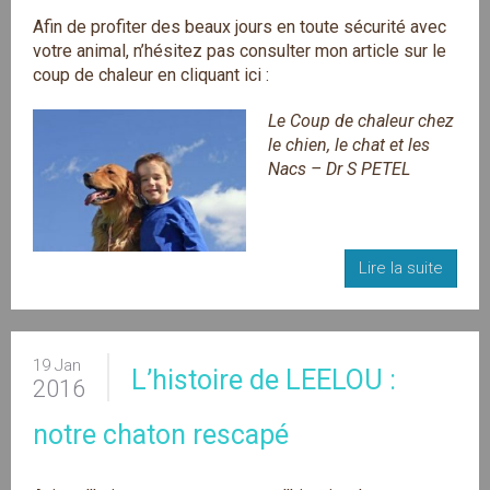
Afin de profiter des beaux jours en toute sécurité avec
votre animal, n’hésitez pas consulter mon article sur le
coup de chaleur en cliquant ici :
Le Coup de chaleur chez
le chien, le chat et les
Nacs – Dr S PETEL
Lire la suite
19 Jan
L’histoire de LEELOU :
2016
notre chaton rescapé