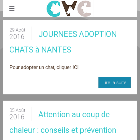
29 Août
JOURNEES ADOPTION
2016
CHATS à NANTES
Pour adopter un chat, cliquer
ICI
Lire la suite
05 Août
Attention au coup de
2016
chaleur : conseils et prévention