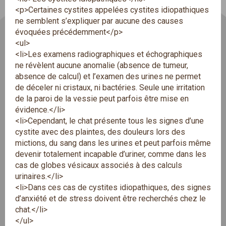
<p>Certaines cystites appelées cystites idiopathiques
ne semblent s’expliquer par aucune des causes
évoquées précédemment</p>
<ul>
<li>Les examens radiographiques et échographiques
ne révèlent aucune anomalie (absence de tumeur,
absence de calcul) et l’examen des urines ne permet
de déceler ni cristaux, ni bactéries. Seule une irritation
de la paroi de la vessie peut parfois être mise en
évidence.</li>
<li>Cependant, le chat présente tous les signes d’une
cystite avec des plaintes, des douleurs lors des
mictions, du sang dans les urines et peut parfois même
devenir totalement incapable d’uriner, comme dans les
cas de globes vésicaux associés à des calculs
urinaires.</li>
<li>Dans ces cas de cystites idiopathiques, des signes
d’anxiété et de stress doivent être recherchés chez le
chat.</li>
</ul>