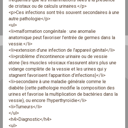
de cristaux ou de calculs urinaires.</p>
<p>Ces infections sont très souvent secondaires à une
autre pathologie</p>
<ul>
<li>malformation congénitale : une anomalie
anatomique peut favoriser l’entrée de germes dans la
vessie.</li>
<li>extension d’une infection de l’appareil génital</li>
<li>problème d’incontinence urinaire ou de vessie
atone (les muscles vésicaux n’assurent alors plus une
vidange complète de la vessie et les urines qui y
stagnent favorisent l’apparition d’infections)</li>
<li>secondaire à une maladie générale comme le
diabète (cette pathologie modifie la composition des
urines et favorise la multiplication de bactéries dans la
vessie), ou encore l’hyperthyroïdie</li>
<li>Tumeurs</li>
</ul>
<h4>Diagnostic</h4>
<ul>