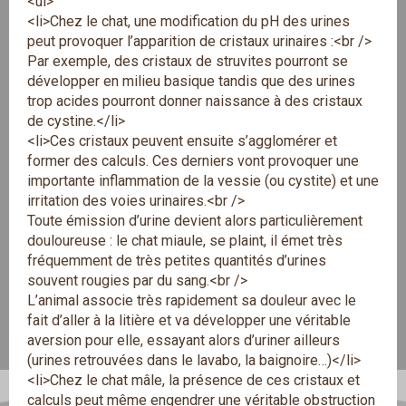
<ul>
<li>Chez le chat, une modification du pH des urines
peut provoquer l’apparition de cristaux urinaires :<br />
Par exemple, des cristaux de struvites pourront se
développer en milieu basique tandis que des urines
trop acides pourront donner naissance à des cristaux
de cystine.</li>
<li>Ces cristaux peuvent ensuite s’agglomérer et
former des calculs. Ces derniers vont provoquer une
importante inflammation de la vessie (ou cystite) et une
irritation des voies urinaires.<br />
Toute émission d’urine devient alors particulièrement
douloureuse : le chat miaule, se plaint, il émet très
fréquemment de très petites quantités d’urines
souvent rougies par du sang.<br />
L’animal associe très rapidement sa douleur avec le
fait d’aller à la litière et va développer une véritable
aversion pour elle, essayant alors d’uriner ailleurs
(urines retrouvées dans le lavabo, la baignoire…)</li>
<li>Chez le chat mâle, la présence de ces cristaux et
calculs peut même engendrer une véritable obstruction