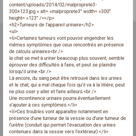
content/uploads/2014/02/malproprete3-
300×123.jpg » alt= »malproprete3″ width= »300″
height= »123″ /></p>
<h2>Tumeurs de l’appareil urinaire</h2>
<ul>
<li>Certaines tumeurs vont pouvoir engendrer les
mêmes symptômes que ceux rencontrés en présence
de calculs urinaires<br />
le chat se met à uriner beaucoup plus souvent, semble
éprouver des difficultés à faire, et peut se plaindre
lorsqu’il urine.<br />
Là encore, du sang peut être retrouvé dans les urines
et le chat, qui a mal chaque fois qu’il va à la litière, peut
ne plus oser y aller et faire ailleurs.<br />
Une incontinence urinaire pourra éventuellement
s’ajouter à ces symptômes.</li>
<li>Ces troubles vont apparaître notamment en
présence d’une tumeur de la vessie ou d’une tumeur de
l’urètre (conduit qui permet l’évacuation des urines
contenues dans la vessie vers l’extérieur).</li>