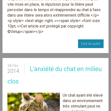
vite mise en place, la répulsion pour la litière peut
persister dans le temps et réapprendre au chat à faire
dans une litière sera alors extrêmement difficile.</p>
<p style= »text-align: right; »><span style= »font-size:
10pt; »>Cet article est protégé par copyright
©Vetup</span></p>
Lire la suite
24 Fév
L’anxiété du chat en milieu
2014
clos
Un chat ayant été élevé
dans un environnement
très stimulant peut ne