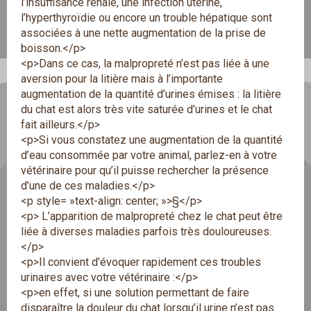
l’insuffisance rénale, une infection utérine,
l’hyperthyroïdie ou encore un trouble hépatique sont
associées à une nette augmentation de la prise de
boisson.</p>
<p>Dans ce cas, la malpropreté n’est pas liée à une
aversion pour la litière mais à l’importante
augmentation de la quantité d’urines émises : la litière
du chat est alors très vite saturée d’urines et le chat
fait ailleurs.</p>
<p>Si vous constatez une augmentation de la quantité
d’eau consommée par votre animal, parlez-en à votre
vétérinaire pour qu’il puisse rechercher la présence
d’une de ces maladies.</p>
<p style= »text-align: center; »>§</p>
<p> L’apparition de malpropreté chez le chat peut être
liée à diverses maladies parfois très douloureuses.
</p>
<p>Il convient d’évoquer rapidement ces troubles
urinaires avec votre vétérinaire :</p>
<p>en effet, si une solution permettant de faire
disparaître la douleur du chat lorsqu’il urine n’est pas