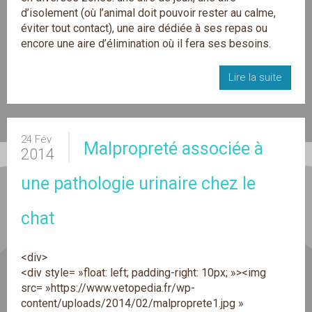
d’isolement (où l’animal doit pouvoir rester au calme,
éviter tout contact), une aire dédiée à ses repas ou
encore une aire d’élimination où il fera ses besoins.
Lire la suite
24 Fév
Malpropreté associée à
2014
une pathologie urinaire chez le
chat
<div>
<div style= »float: left; padding-right: 10px; »><img
src= »https://www.vetopedia.fr/wp-
content/uploads/2014/02/malproprete1.jpg »