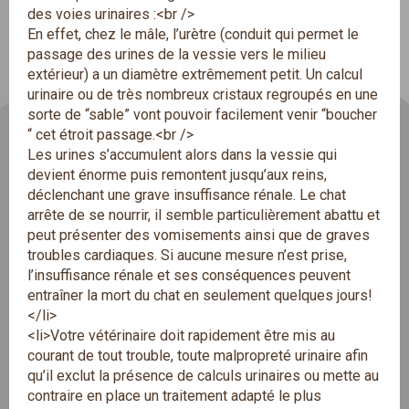
des voies urinaires :<br />
En effet, chez le mâle, l’urètre (conduit qui permet le
passage des urines de la vessie vers le milieu
extérieur) a un diamètre extrêmement petit. Un calcul
urinaire ou de très nombreux cristaux regroupés en une
sorte de “sable” vont pouvoir facilement venir “boucher
“ cet étroit passage.<br />
Les urines s’accumulent alors dans la vessie qui
devient énorme puis remontent jusqu’aux reins,
déclenchant une grave insuffisance rénale. Le chat
arrête de se nourrir, il semble particulièrement abattu et
peut présenter des vomisements ainsi que de graves
troubles cardiaques. Si aucune mesure n’est prise,
l’insuffisance rénale et ses conséquences peuvent
entraîner la mort du chat en seulement quelques jours!
</li>
<li>Votre vétérinaire doit rapidement être mis au
courant de tout trouble, toute malpropreté urinaire afin
qu’il exclut la présence de calculs urinaires ou mette au
contraire en place un traitement adapté le plus