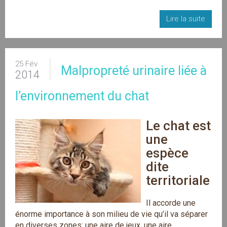
Lire la suite
25 Fév
Malpropreté urinaire liée à
2014
l’environnement du chat
Le chat est 
une 
espèce 
dite 
territoriale
Il accorde une
énorme importance à son milieu de vie qu’il va séparer
en diverses zones: une aire de jeux, une aire