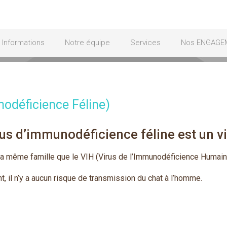
Informations
Notre équipe
Services
Nos ENGAGE
nodéficience Féline)
rus d’immunodéficience féline est un v
 la même famille que le VIH (Virus de l’Immunodéficience Humai
, il n’y a aucun risque de transmission du chat à l’homme.