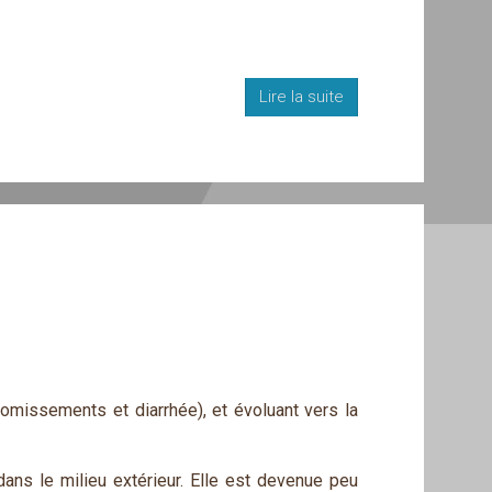
Lire la suite
vomissements et diarrhée), et évoluant vers la
dans le milieu extérieur. Elle est devenue peu