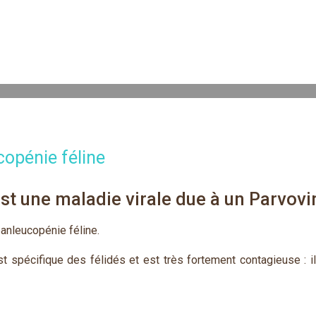
opénie féline
st une maladie virale due à un Parvovi
panleucopénie féline.
t spécifique des félidés et est très fortement contagieuse : il