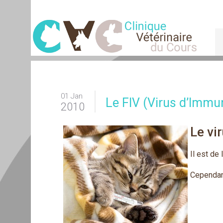
01 Jan
Le FIV (Virus d’Immu
2010
Le vi
Il est de
Cependant