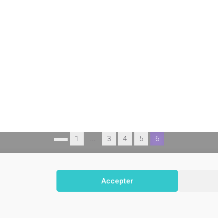
1
...
3
4
5
6
Accepter