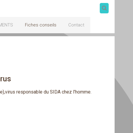
MENTS
Fiches conseils
Contact
irus
ne),virus responsable du SIDA chez l’homme.