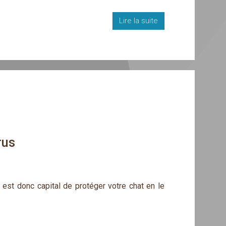
Lire la suite
rus
 est donc capital de protéger votre chat en le