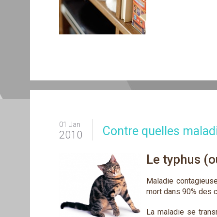
01 Jan
Contre quelles maladi
2010
Le typhus (
Maladie contagieuse 
mort dans 90% des c
La maladie se transm