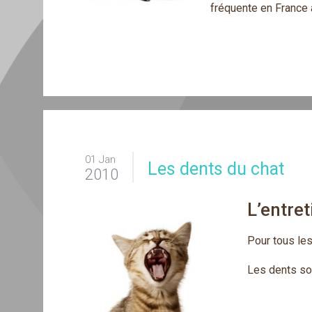
fréquente en France 
01 Jan
Les dents du chat
2010
L’entre
Pour tous les
Les dents son