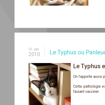
01 Jan
Le Typhus ou Panleuc
2010
Le Typhus e
On l’appelle aussi 
Cette pathologie es
faisant vacciner.