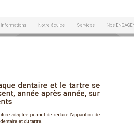
Informations
Notre équipe
Services
Nos ENGAGE
aque dentaire et le tartre se 
ent, année après année, sur 
ents
iture adaptée permet de réduire l’apparition de
dentaire et du tartre.