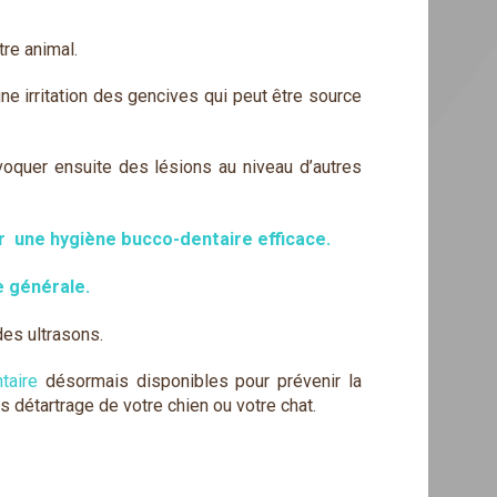
re animal.
ne irritation des gencives qui peut être source
voquer ensuite des lésions au niveau d’autres
ar
une hygiène bucco-dentaire efficace.
e générale.
des ultrasons.
taire
désormais disponibles pour prévenir la
es détartrage de votre chien ou votre chat.