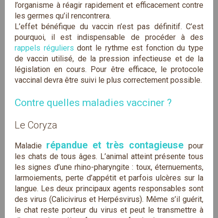
l’organisme à réagir rapidement et efficacement contre
les germes qu’il rencontrera.
L’effet bénéfique du vaccin n’est pas définitif. C’est
pourquoi, il est indispensable de procéder à des
rappels réguliers
dont le rythme est fonction du type
de vaccin utilisé, de la pression infectieuse et de la
législation en cours. Pour être efficace, le protocole
vaccinal devra être suivi le plus correctement possible.
Contre quelles maladies vacciner ?
Le Coryza
répandue et très contagieuse
Maladie
pour
les chats de tous âges. L’animal atteint présente tous
les signes d’une rhino-pharyngite : toux, éternuements,
larmoiements, perte d’appétit et parfois ulcères sur la
langue. Les deux principaux agents responsables sont
des virus (Calicivirus et Herpésvirus). Même s’il guérit,
le chat reste porteur du virus et peut le transmettre à