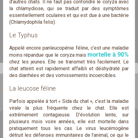
d’autres chats. Il ne faut pas confondre le coryza avec
la chlamydiose, qui se traduit par des symptômes
essentiellement oculaires et qui est due à une bactérie
(Chlamydophila felis).
Le Typhus
Appelé encore panleucopénie féline, c’est une maladie
mortelle à 90%
moins répandue que le coryza mais
chez les jeunes. Elle se transmet très facilement. Le
chat atteint est rapidement affaibli et déshydraté par
des diarrhées et des vomissements incoercibles.
La leucose féline
Parfois appelée à tort « Sida du chat », c’est la maladie
virale la plus fréquente chez le chat. Elle est
extrêmement contagieuse. D’évolution lente, sur
plusieurs mois voire années, elle est mortelle dans
pratiquement tous les cas. Le virus leucémogène
détruit les défenses immunitaires de l’animal, ce qui le