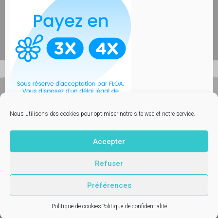
Nous utilisons des cookies pour optimiser notre site web et notre service.
Accepter
Contactez-nous
© Vetup - logiciel vétérinaire
Refuser
Mentions légales
Préférences
Politique de cookies
Politique de confidentialité