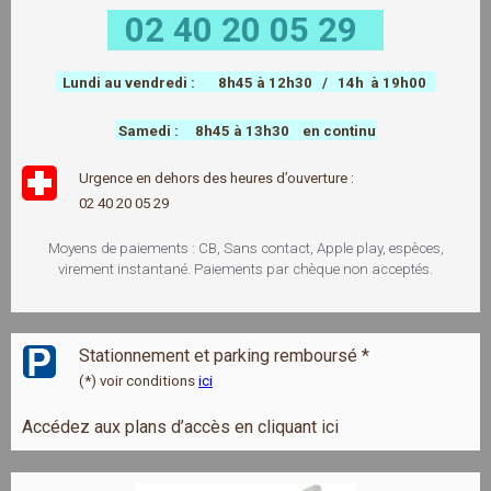
  02 40 20 05 29   
Lundi au vendredi : 8h45 à 12h30 / 14h à 19h00
Samedi : 8h45 à 13h30 en continu
Urgence en dehors des heures d’ouverture :
02 40 20 05 29
Moyens de paiements : CB, Sans contact, Apple play, espèces,
virement instantané. Paiements par chèque non acceptés.
Stationnement et parking remboursé *
(*) voir conditions
ici
Accédez aux plans d’accès en cliquant ici