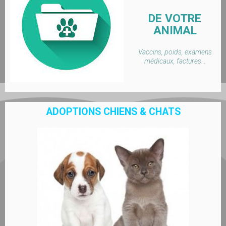
DE VOTRE
ANIMAL
Vaccins, poids, examens
médicaux, factures…
ADOPTIONS CHIENS & CHATS