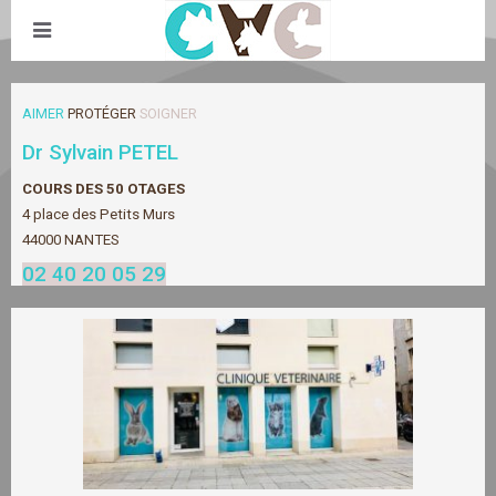
AIMER
 PROTÉGER
SOIGNER
Dr Sylvain PETEL
COURS DES 50 OTAGES
4 place des Petits Murs
44000 NANTES
02 40 20 05 29